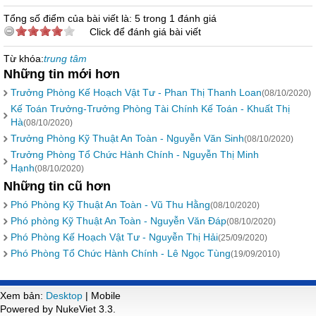
Tổng số điểm của bài viết là: 5 trong 1 đánh giá
Click để đánh giá bài viết
Từ khóa:
trung tâm
Những tin mới hơn
Trưởng Phòng Kế Hoạch Vật Tư - Phan Thị Thanh Loan
(08/10/2020)
Kế Toán Trưởng-Trưởng Phòng Tài Chính Kế Toán - Khuất Thị
Hà
(08/10/2020)
Trưởng Phòng Kỹ Thuật An Toàn - Nguyễn Văn Sinh
(08/10/2020)
Trưởng Phòng Tổ Chức Hành Chính - Nguyễn Thị Minh
Hạnh
(08/10/2020)
Những tin cũ hơn
Phó Phòng Kỹ Thuật An Toàn - Vũ Thu Hằng
(08/10/2020)
Phó phòng Kỹ Thuật An Toàn - Nguyễn Văn Đáp
(08/10/2020)
Phó Phòng Kế Hoạch Vật Tư - Nguyễn Thị Hải
(25/09/2020)
Phó Phòng Tổ Chức Hành Chính - Lê Ngọc Tùng
(19/09/2010)
Xem bản:
Desktop
| Mobile
Powered by NukeViet 3.3.