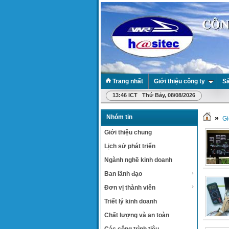
Trang nhất
Giới thiệu công ty
Sả
13:46 ICT Thứ Bảy, 08/08/2026
Nhóm tin
»
Gi
Giới thiệu chung
Lịch sử phát triển
Ngành nghề kinh doanh
Ban lãnh đạo
Đơn vị thành viên
Triết lý kinh doanh
Chất lượng và an toàn