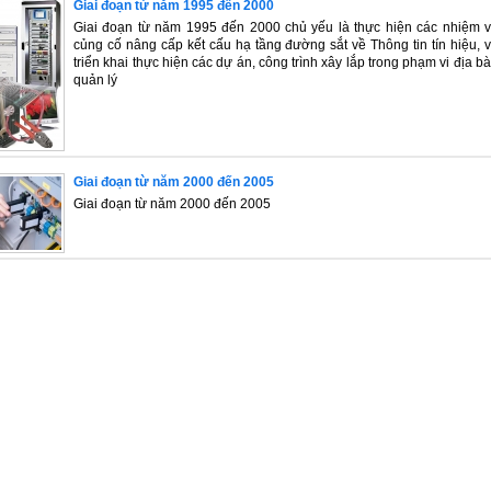
Giai đoạn từ năm 1995 đến 2000
Giai đoạn từ năm 1995 đến 2000 chủ yếu là thực hiện các nhiệm 
củng cố nâng cấp kết cấu hạ tầng đường sắt về Thông tin tín hiệu, 
triển khai thực hiện các dự án, công trình xây lắp trong phạm vi địa b
quản lý
Giai đoạn từ năm 2000 đến 2005
Giai đoạn từ năm 2000 đến 2005