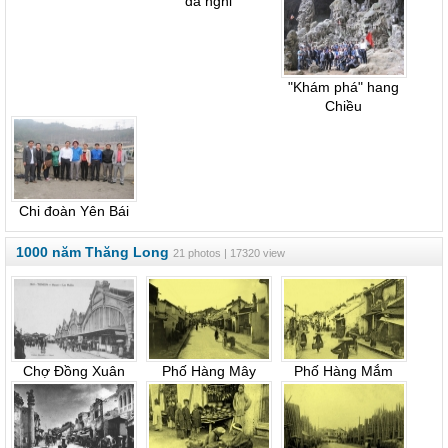
đã nghỉ
"Khám phá" hang
Chiều
Chi đoàn Yên Bái
1000 năm Thăng Long
21 photos | 17320 view
Chợ Đồng Xuân
Phố Hàng Mây
Phố Hàng Mắm