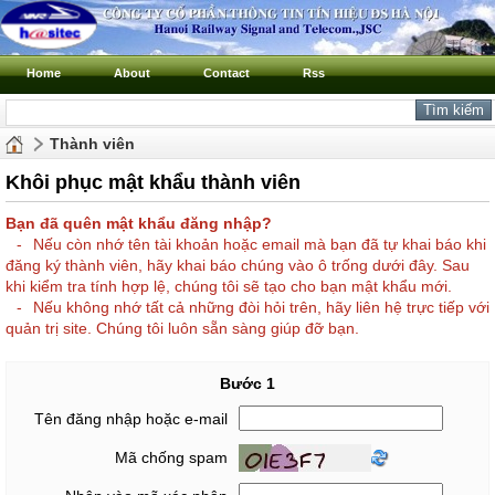
Home
About
Contact
Rss
Thành viên
Khôi phục mật khẩu thành viên
Bạn đã quên mật khẩu đăng nhập?
-
Nếu còn nhớ tên tài khoản hoặc email mà bạn đã tự khai báo khi
đăng ký thành viên, hãy khai báo chúng vào ô trống dưới đây. Sau
khi kiểm tra tính hợp lệ, chúng tôi sẽ tạo cho bạn mật khẩu mới.
-
Nếu không nhớ tất cả những đòi hỏi trên, hãy liên hệ trực tiếp với
quản trị site. Chúng tôi luôn sẵn sàng giúp đỡ bạn.
Bước 1
Tên đăng nhập hoặc e-mail
Mã chống spam