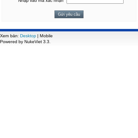
Nhập vào mã xác nhận
Xem bản:
Desktop
| Mobile
Powered by NukeViet 3.3.