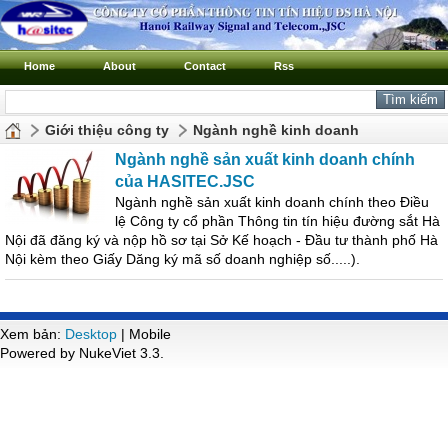
Home
About
Contact
Rss
Giới thiệu công ty
Ngành nghề kinh doanh
Ngành nghề sản xuất kinh doanh chính
của HASITEC.JSC
Ngành nghề sản xuất kinh doanh chính theo Điều
lệ Công ty cổ phần Thông tin tín hiệu đường sắt Hà
Nội đã đăng ký và nộp hồ sơ tại Sở Kế hoạch - Đầu tư thành phố Hà
Nội kèm theo Giấy Dăng ký mã số doanh nghiệp số.....).
Xem bản:
Desktop
| Mobile
Powered by NukeViet 3.3.