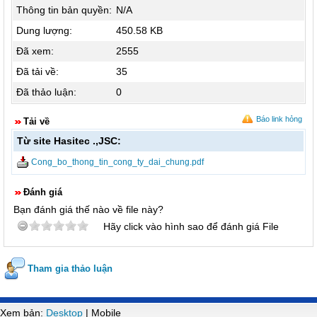
Thông tin bản quyền:
N/A
Dung lượng:
450.58 KB
Đã xem:
2555
Đã tải về:
35
Đã thảo luận:
0
Báo link hỏng
Tải về
Từ site Hasitec .,JSC:
Cong_bo_thong_tin_cong_ty_dai_chung.pdf
Đánh giá
Bạn đánh giá thế nào về file này?
Hãy click vào hình sao để đánh giá File
Tham gia thảo luận
Xem bản:
Desktop
| Mobile