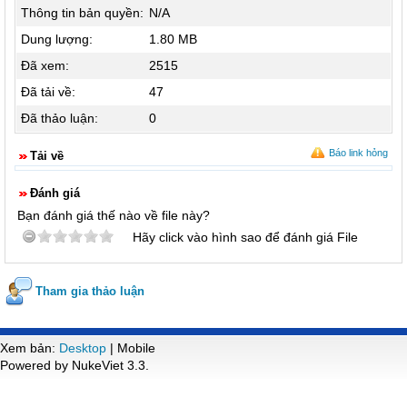
Thông tin bản quyền:
N/A
Dung lượng:
1.80 MB
Đã xem:
2515
Đã tải về:
47
Đã thảo luận:
0
Báo link hỏng
Tải về
Đánh giá
Bạn đánh giá thế nào về file này?
Hãy click vào hình sao để đánh giá File
Tham gia thảo luận
Xem bản:
Desktop
| Mobile
Powered by NukeViet 3.3.