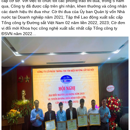
cấp cơ sở. Với việc tổ chức tốt các phong trào thi đua, trong 5 năm
qua, Công ty đã được cấp trên ghi nhận, khen thưởng và công nhận
các danh hiệu thi đua như: Cờ thi đua của Ủy ban Quản lý vốn Nhà
nước tại Doanh nghiệp năm 2021; Tập thể Lao động xuất sắc cấp
Tổng công ty Đường sắt Việt Nam 02 năm liền 2022, 2023; Cờ đơn
vị đổi mới Khoa học công nghệ xuất sắc nhất cấp Tổng công ty
ĐSVN năm 2022…