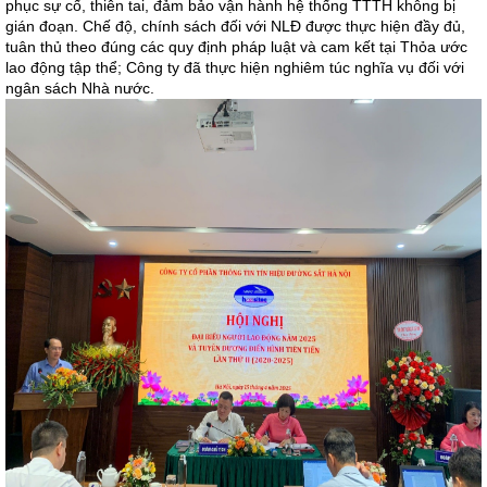
phục sự cố, thiên tai, đảm bảo vận hành hệ thống TTTH không bị
gián đoạn. Chế độ, chính sách đối với NLĐ được thực hiện đầy đủ,
tuân thủ theo đúng các quy định pháp luật và cam kết tại Thỏa ước
lao động tập thể; Công ty đã thực hiện nghiêm túc nghĩa vụ đối với
ngân sách Nhà nước.