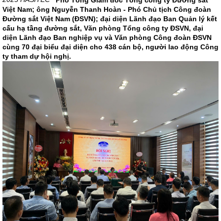
Phó Tổng Giám đốc Tổng công ty Đường sắt
Việt Nam; ông Nguyễn Thanh Hoàn - Phó Chủ tịch Công đoàn
Đường sắt Việt Nam (ĐSVN); đại diện Lãnh đạo Ban Quản lý kết
cấu hạ tầng đường sắt, Văn phòng Tổng công ty ĐSVN, đại
diện Lãnh đạo Ban nghiệp vụ và Văn phòng Công đoàn ĐSVN
cùng 70 đại biểu đại diện cho 438 cán bộ, người lao động Công
ty tham dự hội nghị.