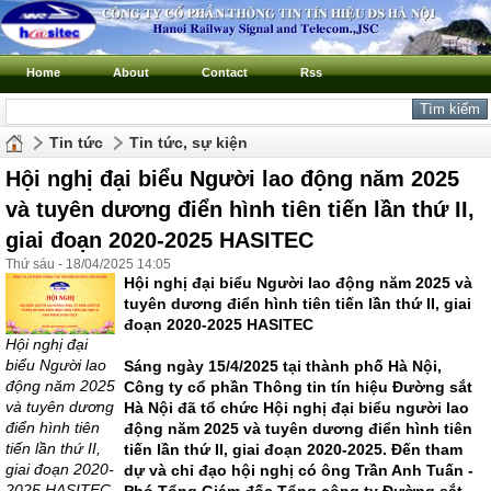
Home
About
Contact
Rss
Tin tức
Tin tức, sự kiện
Hội nghị đại biểu Người lao động năm 2025
và tuyên dương điển hình tiên tiến lần thứ II,
giai đoạn 2020-2025 HASITEC
Thứ sáu - 18/04/2025 14:05
Hội nghị đại biểu Người lao động năm 2025 và
tuyên dương điển hình tiên tiến lần thứ II, giai
đoạn 2020-2025 HASITEC
Hội nghị đại
biểu Người lao
Sáng ngày 15/4/2025 tại thành phố Hà Nội,
động năm 2025
Công ty cổ phần Thông tin tín hiệu Đường sắt
và tuyên dương
Hà Nội đã tổ chức Hội nghị đại biểu người lao
điển hình tiên
động năm 2025 và tuyên dương điển hình tiên
tiến lần thứ II,
tiến lần thứ II, giai đoạn 2020-2025. Đến tham
giai đoạn 2020-
dự và chỉ đạo hội nghị có ông Trần Anh Tuấn -
2025 HASITEC