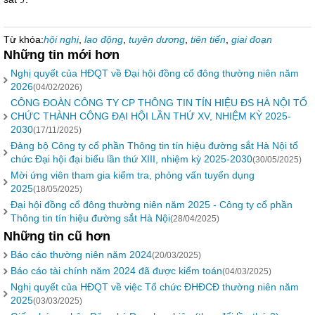
Từ khóa:
hội nghị
,
lao động
,
tuyên dương
,
tiên tiến
,
giai đoạn
Những tin mới hơn
Nghị quyết của HĐQT về Đại hội đồng cổ đông thường niên năm
2026
(04/02/2026)
CÔNG ĐOÀN CÔNG TY CP THÔNG TIN TÍN HIỆU ĐS HÀ NỘI TỔ
CHỨC THÀNH CÔNG ĐẠI HỘI LẦN THỨ XV, NHIỆM KỲ 2025-
2030
(17/11/2025)
Đảng bộ Công ty cổ phần Thông tin tín hiệu đường sắt Hà Nội tổ
chức Đại hội đại biểu lần thứ XIII, nhiệm kỳ 2025-2030
(30/05/2025)
Mời ứng viên tham gia kiểm tra, phỏng vấn tuyển dụng
2025
(18/05/2025)
Đại hội đồng cổ đông thường niên năm 2025 - Công ty cổ phần
Thông tin tín hiệu đường sắt Hà Nội
(28/04/2025)
Những tin cũ hơn
Báo cáo thường niên năm 2024
(20/03/2025)
Báo cáo tài chính năm 2024 đã được kiểm toán
(04/03/2025)
Nghị quyết của HĐQT về việc Tổ chức ĐHĐCĐ thường niên năm
2025
(03/03/2025)