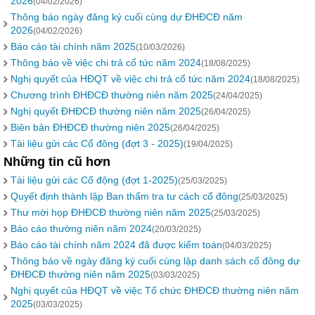
2026
(04/02/2026)
Thông báo ngày đăng ký cuối cùng dự ĐHĐCĐ năm
2026
(04/02/2026)
Báo cáo tài chính năm 2025
(10/03/2026)
Thông báo về việc chi trả cổ tức năm 2024
(18/08/2025)
Nghị quyết của HĐQT về việc chi trả cổ tức năm 2024
(18/08/2025)
Chương trình ĐHĐCĐ thường niên năm 2025
(24/04/2025)
Nghị quyết ĐHĐCĐ thường niên năm 2025
(26/04/2025)
Biên bản ĐHĐCĐ thường niên 2025
(26/04/2025)
Tài liệu gửi các Cổ đông (đợt 3 - 2025)
(19/04/2025)
Những tin cũ hơn
Tài liệu gửi các Cổ động (đợt 1-2025)
(25/03/2025)
Quyết định thành lập Ban thẩm tra tư cách cổ đông
(25/03/2025)
Thư mời họp ĐHĐCĐ thường niên năm 2025
(25/03/2025)
Báo cáo thường niên năm 2024
(20/03/2025)
Báo cáo tài chính năm 2024 đã được kiểm toán
(04/03/2025)
Thông báo về ngày đăng ký cuối cùng lập danh sách cổ đông dự
ĐHĐCĐ thường niên năm 2025
(03/03/2025)
Nghị quyết của HĐQT về việc Tổ chức ĐHĐCĐ thường niên năm
2025
(03/03/2025)