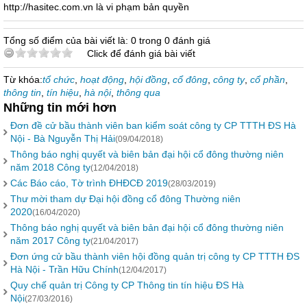
http://hasitec.com.vn là vi phạm bản quyền
Tổng số điểm của bài viết là: 0 trong 0 đánh giá
Click để đánh giá bài viết
Từ khóa:
tổ chức
,
hoạt động
,
hội đồng
,
cổ đông
,
công ty
,
cổ phần
,
thông tin
,
tín hiệu
,
hà nội
,
thông qua
Những tin mới hơn
Đơn đề cử bầu thành viên ban kiểm soát công ty CP TTTH ĐS Hà
Nội - Bà Nguyễn Thị Hải
(09/04/2018)
Thông báo nghị quyết và biên bản đại hội cổ đông thường niên
năm 2018 Công ty
(12/04/2018)
Các Báo cáo, Tờ trình ĐHĐCĐ 2019
(28/03/2019)
Thư mời tham dự Đại hội đồng cổ đông Thường niên
2020
(16/04/2020)
Thông báo nghị quyết và biên bản đại hội cổ đông thường niên
năm 2017 Công ty
(21/04/2017)
Đơn ứng cử bầu thành viên hội đồng quản trị công ty CP TTTH ĐS
Hà Nội - Trần Hữu Chính
(12/04/2017)
Quy chế quản trị Công ty CP Thông tin tín hiệu ĐS Hà
Nội
(27/03/2016)