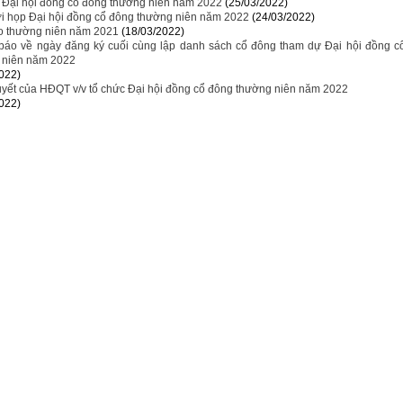
u Đại hội đồng cổ đông thường niên năm 2022
(25/03/2022)
i họp Đại hội đồng cổ đông thường niên năm 2022
(24/03/2022)
o thường niên năm 2021
(18/03/2022)
báo về ngày đăng ký cuối cùng lập danh sách cổ đông tham dự Đại hội đồng c
 niên năm 2022
022)
uyết của HĐQT v/v tổ chức Đại hội đồng cổ đông thường niên năm 2022
022)