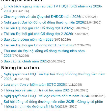
Lí lịch trích ngang nhân sự bầu TV HĐQT, BKS nhiệm kỳ 2026-
2031
(16/04/2026)
Chương trình và các Quy chế ĐHĐCĐ năm 2026
(17/04/2026)
Nghị quyết Đại hội đồng cổ đông thường niên 2026
(28/04/2026)
Tài liệu Đại hội gửi các Cổ đông đợt 3.2026
(15/04/2026)
Tài liệu Đại hội gửi các Cổ đông đợt 2-2026
(15/04/2026)
Báo cáo thường niên năm 2025
(10/03/2026)
Tài liệu Đại hội gửi Cổ đông đợt 1 năm 2026
(27/03/2026)
Thư mời dự Đại hội đồng cổ đông thường niên năm
2026
(27/03/2026)
Báo cáo tài chính năm 2025
(10/03/2026)
Những tin cũ hơn
Nghị quyết của HĐQT về Đại hội đồng cổ đông thường niên năm
2026
(04/02/2026)
Lựa chọn đơn vị kiểm toán BCTC 2025
(14/11/2025)
Thông báo về việc chi trả cổ tức năm 2024
(18/08/2025)
Nghị quyết của HĐQT về việc chi trả cổ tức năm 2024
(18/08/2025)
Đại hội đồng cổ đông thường niên năm 2025 - Công ty cổ phần
Thông tin tín hiệu đường sắt Hà Nội
(28/04/2025)