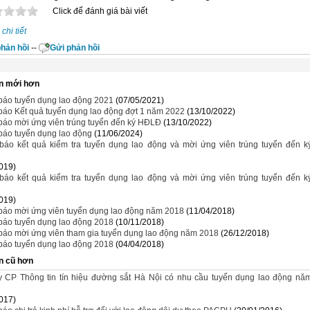
Click để đánh giá bài viết
chi tiết
hản hồi
--
Gửi phản hồi
n mới hơn
báo tuyển dụng lao động 2021
(07/05/2021)
báo Kết quả tuyển dụng lao động đợt 1 năm 2022
(13/10/2022)
báo mời ứng viên trúng tuyển đến ký HĐLĐ
(13/10/2022)
báo tuyển dụng lao động
(11/06/2024)
báo kết quả kiểm tra tuyển dụng lao động và mời ứng viên trúng tuyển đến k
019)
báo kết quả kiểm tra tuyển dụng lao động và mời ứng viên trúng tuyển đến k
019)
báo mời ứng viên tuyển dụng lao động năm 2018
(11/04/2018)
báo tuyển dụng lao động 2018
(10/11/2018)
báo mời ứng viên tham gia tuyển dụng lao động năm 2018
(26/12/2018)
báo tuyển dụng lao động 2018
(04/04/2018)
n cũ hơn
y CP Thông tin tín hiệu đường sắt Hà Nội có nhu cầu tuyển dụng lao động nă
017)