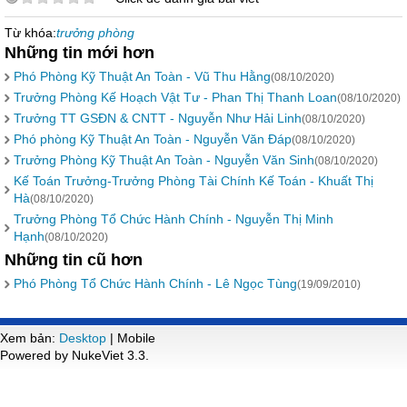
Từ khóa:
trưởng phòng
Những tin mới hơn
Phó Phòng Kỹ Thuật An Toàn - Vũ Thu Hằng
(08/10/2020)
Trưởng Phòng Kế Hoạch Vật Tư - Phan Thị Thanh Loan
(08/10/2020)
Trưởng TT GSĐN & CNTT - Nguyễn Như Hải Linh
(08/10/2020)
Phó phòng Kỹ Thuật An Toàn - Nguyễn Văn Đáp
(08/10/2020)
Trưởng Phòng Kỹ Thuật An Toàn - Nguyễn Văn Sinh
(08/10/2020)
Kế Toán Trưởng-Trưởng Phòng Tài Chính Kế Toán - Khuất Thị
Hà
(08/10/2020)
Trưởng Phòng Tổ Chức Hành Chính - Nguyễn Thị Minh
Hạnh
(08/10/2020)
Những tin cũ hơn
Phó Phòng Tổ Chức Hành Chính - Lê Ngọc Tùng
(19/09/2010)
Xem bản:
Desktop
| Mobile
Powered by NukeViet 3.3.