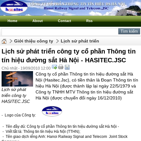
Home
About
Contact
Rss
Giới thiệu công ty
Lịch sử phát triển
Lịch sử phát triển công ty cổ phần Thông tin
tín hiệu đường sắt Hà Nội - HASITEC.JSC
Chủ nhật - 19/09/2010 12:00
Công ty cổ phần Thông tin tín hiệu đường sắt Hà
Nội (Hasitec.Jsc), có tiền thân là Đoạn Thông tin tín
hiệu Hà Nội (được thành lập lại ngày 22/5/1979 và
Lịch sử phát
Công ty TNHH MTV Thông tin tín hiệu đường sắt
triển công ty
Hà Nội (được chuyển đổi ngày 16/12/2010)
HASITEC.JSC
- Logo của Công ty:
- Tên đầy đủ: Công ty cổ phần Thông tin tín hiệu đường sắt Hà Nội -
- Viết tắt là: Thông tin tín hiệu Hà Nội (TTHN);
- Tên giao dịch iếng Anh: Hanoi Railway Signal and Telecom Joint Stock