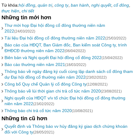
Từ khóa:
hội đồng
,
quản trị
,
công ty
,
ban hành
,
nghị quyết
,
cổ đông
,
thực hiện
,
chi tiết
Những tin mới hơn
Thư mời họp Đại hội đồng cổ đông thường niên năm
2022
(24/03/2022)
Tài liệu Đại hội đồng cổ đông thường niên năm 2022
(25/03/2022)
Báo cáo của HĐQT, Ban Giám đốc, Ban kiểm soát Công ty, trình
ĐHĐCĐ thường niên năm 2022
(06/04/2022)
Biên bản và Nghị quyết Đại hội đồng cổ đông 2022
(15/04/2022)
Báo cáo thường niên năm 2021
(18/03/2022)
Thông báo về ngày đăng ký cuối cùng lập danh sách cổ đông tham
dự Đại hội đồng cổ thường niên năm 2022
(23/02/2022)
Công bố Quy chế Quản lý cổ đông Công ty
(12/08/2021)
Thông báo về lùi thời gian chi trả cổ tức năm 2020
(23/08/2021)
Nghị quyết của HĐQT v/v tổ chức Đại hội đồng cổ đông thường
niên năm 2022
(23/02/2022)
Thông báo chi trả cổ tức năm 2020
(10/08/2021)
Những tin cũ hơn
Quyết định và Thông báo vv hủy đăng ký giao dịch chứng khoán
đối với Công ty
(28/05/2021)