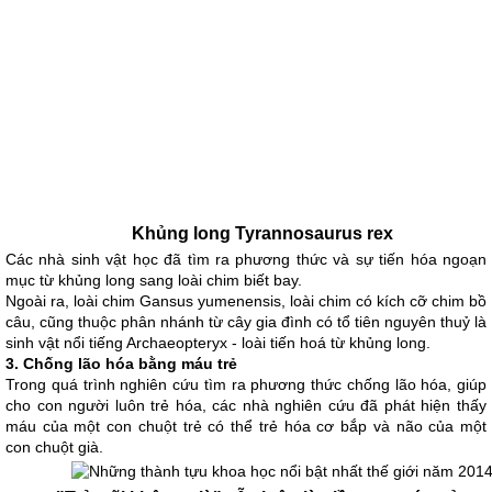
Khủng long Tyrannosaurus rex
Các nhà sinh vật học đã tìm ra phương thức và sự tiến hóa ngoạn
mục từ khủng long sang loài chim biết bay.
Ngoài ra, loài chim Gansus yumenensis, loài chim có kích cỡ chim bồ
câu, cũng thuộc phân nhánh từ cây gia đình có tổ tiên nguyên thuỷ là
sinh vật nổi tiếng Archaeopteryx - loài tiến hoá từ khủng long.
3. Chống lão hóa bằng máu trẻ
Trong quá trình nghiên cứu tìm ra phương thức chống lão hóa, giúp
cho con người luôn trẻ hóa, các nhà nghiên cứu đã phát hiện thấy
máu của một con chuột trẻ có thể trẻ hóa cơ bắp và não của một
con chuột già.