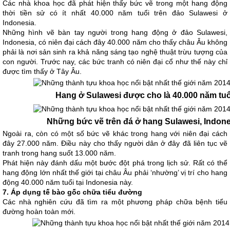
Các nhà khoa học đã phát hiện thấy bức vẽ trong một hang động
thời tiền sử có ít nhất 40.000 năm tuổi trên đảo Sulawesi ở
Indonesia.
Những hình vẽ bàn tay người trong hang động ở đảo Sulawesi,
Indonesia, có niên đại cách đây 40.000 năm cho thấy châu Âu không
phải là nơi sản sinh ra khả năng sáng tạo nghệ thuật trừu tượng của
con người. Trước nay, các bức tranh có niên đại cổ như thế này chỉ
được tìm thấy ở Tây Âu.
Hang ở Sulawesi được cho là 40.000 năm tuổ
Những bức vẽ trên đá ở hang Sulawesi, Indone
Ngoài ra, còn có một số bức vẽ khác trong hang với niên đại cách
đây 27.000 năm. Điều này cho thấy người dân ở đây đã liên tục vẽ
tranh trong hang suốt 13.000 năm.
Phát hiện này đánh dấu một bước đột phá trong lịch sử. Rất có thể
hang động lớn nhất thế giới tại châu Âu phải ‘nhường’ vị trí cho hang
động 40.000 năm tuổi tại Indonesia này.
7. Áp dụng tế bào gốc chữa tiểu đường
Các nhà nghiên cứu đã tìm ra một phương pháp chữa bệnh tiểu
đường hoàn toàn mới.