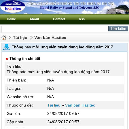
Home
About
Contact
Rss
Tài liệu
Văn bản Hasitec
Thông báo mời ứng viên tuyển dụng lao động năm 2017
Thông tin chi tiết
Tên file:
Thông báo mời ứng viên tuyển dụng lao động năm 2017
Phiên bản:
N/A
Tác giả:
N/A
Website hỗ trợ:
N/A
Thuộc chủ đề:
Tài liệu
»
Văn bản Hasitec
Gửi lên:
24/08/2017 09:57
Cập nhật:
24/08/2017 09:57