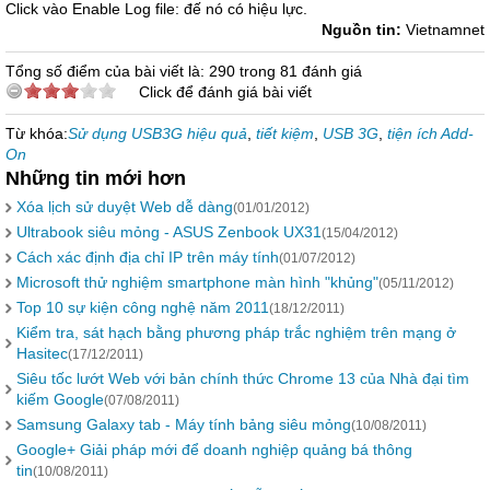
Click vào Enable Log file: đế nó có hiệu lực.
Nguồn tin:
Vietnamnet
Tổng số điểm của bài viết là: 290 trong 81 đánh giá
Click để đánh giá bài viết
Từ khóa:
Sử dụng USB3G hiệu quả
,
tiết kiệm
,
USB 3G
,
tiện ích Add-
On
Những tin mới hơn
Xóa lịch sử duyệt Web dễ dàng
(01/01/2012)
Ultrabook siêu mỏng - ASUS Zenbook UX31
(15/04/2012)
Cách xác định địa chỉ IP trên máy tính
(01/07/2012)
Microsoft thử nghiệm smartphone màn hình "khủng"
(05/11/2012)
Top 10 sự kiện công nghệ năm 2011
(18/12/2011)
Kiểm tra, sát hạch bằng phương pháp trắc nghiệm trên mạng ở
Hasitec
(17/12/2011)
Siêu tốc lướt Web với bản chính thức Chrome 13 của Nhà đại tìm
kiếm Google
(07/08/2011)
Samsung Galaxy tab - Máy tính bảng siêu mỏng
(10/08/2011)
Google+ Giải pháp mới để doanh nghiệp quảng bá thông
tin
(10/08/2011)