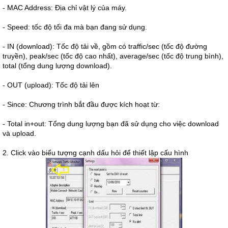
- MAC Address: Địa chỉ vật lý của máy.
- Speed: tốc độ tối đa mà bạn đang sử dụng.
- IN (download): Tốc độ tải về, gồm có traffic/sec (tốc độ đường
truyền), peak/sec (tốc độ cao nhất), average/sec (tốc độ trung bình),
total (tổng dung lượng download).
- OUT (upload): Tốc độ tải lên
- Since: Chương trình bắt đầu được kích hoạt từ:
- Total in+out: Tổng dung lượng bạn đã sử dụng cho việc download
và upload.
2. Click vào biểu tượng cạnh dấu hỏi để thiết lập cấu hình