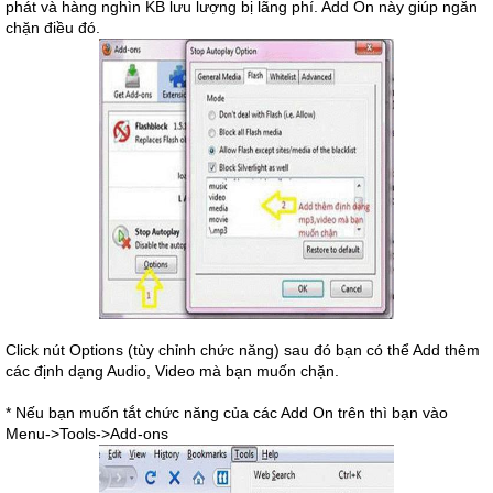
phát và hàng nghìn KB lưu lượng bị lãng phí. Add On này giúp ngăn
chặn điều đó.
Click nút Options (tùy chỉnh chức năng) sau đó bạn có thể Add thêm
các định dạng Audio, Video mà bạn muốn chặn.
* Nếu bạn muốn tắt chức năng của các Add On trên thì bạn vào
Menu->Tools->Add-ons