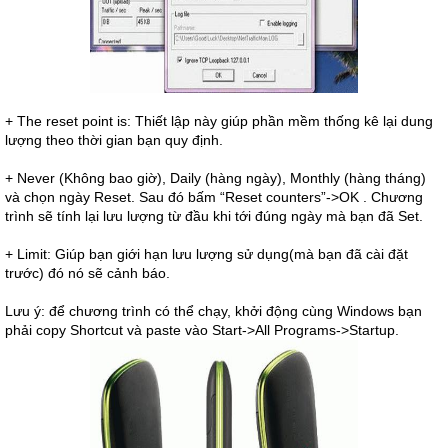
+ The reset point is: Thiết lập này giúp phần mềm thống kê lại dung
lượng theo thời gian bạn quy định.
+ Never (Không bao giờ), Daily (hàng ngày), Monthly (hàng tháng)
và chọn ngày Reset. Sau đó bấm “Reset counters”->OK . Chương
trình sẽ tính lại lưu lượng từ đầu khi tới đúng ngày mà bạn đã Set.
+ Limit: Giúp bạn giới hạn lưu lượng sử dụng(mà bạn đã cài đặt
trước) đó nó sẽ cảnh báo.
Lưu ý: để chương trình có thể chạy, khởi động cùng Windows bạn
phải copy Shortcut và paste vào Start->All Programs->Startup.