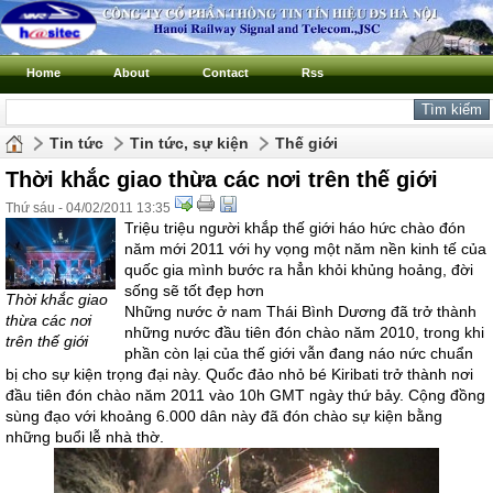
Home
About
Contact
Rss
Tin tức
Tin tức, sự kiện
Thế giới
Thời khắc giao thừa các nơi trên thế giới
Thứ sáu - 04/02/2011 13:35
Triệu triệu người khắp thế giới háo hức chào đón
năm mới 2011 với hy vọng một năm nền kinh tế của
quốc gia mình bước ra hẳn khỏi khủng hoảng, đời
sống sẽ tốt đẹp hơn
Thời khắc giao
Những nước ở nam Thái Bình Dương đã trở thành
thừa các nơi
những nước đầu tiên đón chào năm 2010, trong khi
trên thế giới
phần còn lại của thế giới vẫn đang náo nức chuẩn
bị cho sự kiện trọng đại này. Quốc đảo nhỏ bé Kiribati trở thành nơi
đầu tiên đón chào năm 2011 vào 10h GMT ngày thứ bảy. Cộng đồng
sùng đạo với khoảng 6.000 dân này đã đón chào sự kiện bằng
những buổi lễ nhà thờ.