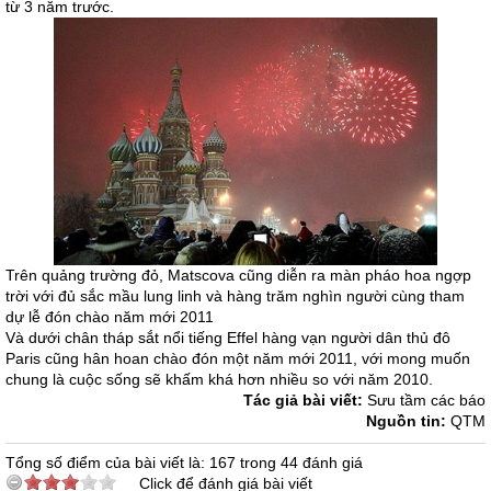
từ 3 năm trước.
Trên quảng trường đỏ, Matscova cũng diễn ra màn pháo hoa ngợp
trời với đủ sắc mầu lung linh và hàng trăm nghìn người cùng tham
dự lễ đón chào năm mới 2011
Và dưới chân tháp sắt nổi tiếng Effel hàng vạn người dân thủ đô
Paris cũng hân hoan chào đón một năm mới 2011, với mong muốn
chung là cuộc sống sẽ khấm khá hơn nhiều so với năm 2010.
Tác giả bài viết:
Sưu tầm các báo
Nguồn tin:
QTM
Tổng số điểm của bài viết là: 167 trong 44 đánh giá
Click để đánh giá bài viết