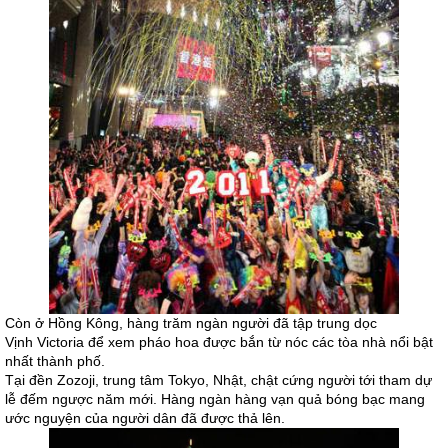
Còn ở Hồng Kông, hàng trăm ngàn người đã tập trung dọc
Vịnh Victoria để xem pháo hoa được bắn từ nóc các tòa nhà nổi bật
nhất thành phố.
Tại đền Zozoji, trung tâm Tokyo, Nhật, chật cứng người tới tham dự
lễ đếm ngược năm mới. Hàng ngàn hàng vạn quả bóng bạc mang
ước nguyện của người dân đã được thả lên.