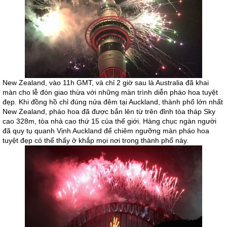
New Zealand, vào 11h GMT, và chỉ 2 giờ sau là Australia đã khai
màn cho lễ đón giao thừa với những màn trình diễn pháo hoa tuyệt
đẹp. Khi đồng hồ chỉ đúng nửa đêm tại Auckland, thành phố lớn nhất
New Zealand, pháo hoa đã được bắn lên từ trên đỉnh tòa tháp Sky
cao 328m, tòa nhà cao thứ 15 của thế giới. Hàng chục ngàn người
đã quy tụ quanh Vịnh Auckland để chiêm ngưỡng màn pháo hoa
tuyệt đẹp có thể thấy ở khắp mọi nơi trong thành phố này.