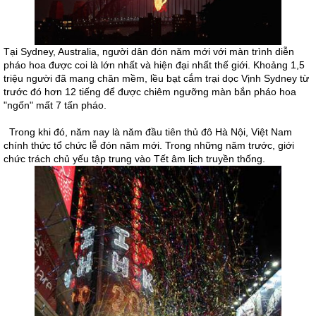
Tại Sydney, Australia, người dân đón năm mới với màn trình diễn
pháo hoa được coi là lớn nhất và hiện đại nhất thế giới. Khoảng 1,5
triệu người đã mang chăn mềm, lều bạt cắm trại dọc Vịnh Sydney từ
trước đó hơn 12 tiếng để được chiêm ngưỡng màn bắn pháo hoa
"ngốn" mất 7 tấn pháo.
Trong khi đó, năm nay là năm đầu tiên thủ đô Hà Nội, Việt Nam
chính thức tổ chức lễ đón năm mới. Trong những năm trước, giới
chức trách chủ yếu tập trung vào Tết âm lịch truyền thống.