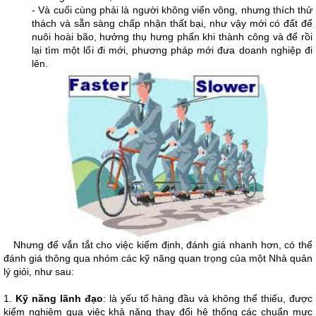
- Và cuối cùng phải là người không viển vông, nhưng thích thử
thách và sẵn sàng chấp nhận thất bại, như vậy mới có đất để
nuôi hoài bão, hưởng thụ hưng phấn khi thành công và để rồi
lại tìm một lối đi mới, phương pháp mới đưa doanh nghiệp đi
lên.
Nhưng để vắn tắt cho việc kiểm định, đánh giá nhanh hơn, có thể
đánh giá thông qua nhóm các kỹ năng quan trọng của một Nhà quản
lý giỏi, như sau:
1.
K
ỹ năng lãnh đạo
: là yếu tố hàng đầu và không thể thiếu, được
kiểm nghiệm qua việc khả năng thay đổi hệ thống các chuẩn mực