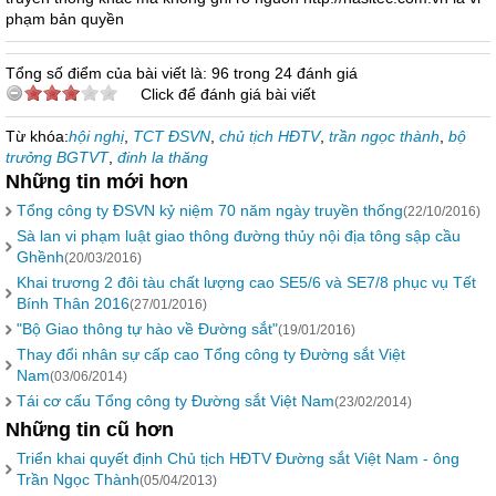
phạm bản quyền
Tổng số điểm của bài viết là: 96 trong 24 đánh giá
Click để đánh giá bài viết
Từ khóa:
hội nghị
,
TCT ĐSVN
,
chủ tịch HĐTV
,
trần ngọc thành
,
bộ
trưởng BGTVT
,
đinh la thăng
Những tin mới hơn
Tổng công ty ĐSVN kỷ niệm 70 năm ngày truyền thống
(22/10/2016)
Sà lan vi phạm luật giao thông đường thủy nội địa tông sập cầu
Ghềnh
(20/03/2016)
Khai trương 2 đôi tàu chất lượng cao SE5/6 và SE7/8 phục vụ Tết
Bính Thân 2016
(27/01/2016)
"Bộ Giao thông tự hào về Đường sắt"
(19/01/2016)
Thay đổi nhân sự cấp cao Tổng công ty Đường sắt Việt
Nam
(03/06/2014)
Tái cơ cấu Tổng công ty Đường sắt Việt Nam
(23/02/2014)
Những tin cũ hơn
Triển khai quyết định Chủ tịch HĐTV Đường sắt Việt Nam - ông
Trần Ngọc Thành
(05/04/2013)