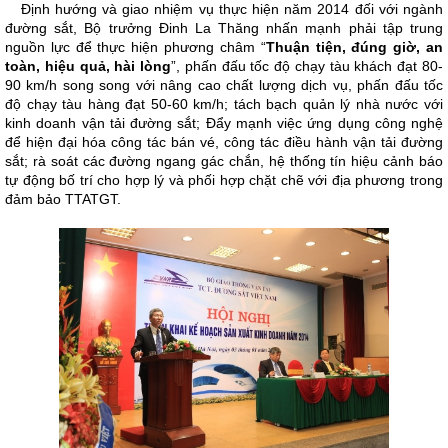
Định hướng và giao nhiệm vụ thực hiện năm 2014 đối với ngành
đường sắt, Bộ trưởng Đinh La Thăng nhấn mạnh phải tập trung
nguồn lực để thực hiện phương châm “
Thuận tiện, đúng giờ, an
toàn, hiệu quả, hài lòng
”, phấn đấu tốc độ chạy tàu khách đạt 80-
90 km/h song song với nâng cao chất lượng dịch vụ, phấn đấu tốc
độ chạy tàu hàng đạt 50-60 km/h; tách bạch quản lý nhà nước với
kinh doanh vận tải đường sắt; Đẩy mạnh việc ứng dụng công nghệ
để hiện đại hóa công tác bán vé, công tác điều hành vận tải đường
sắt; rà soát các đường ngang gác chắn, hệ thống tín hiệu cảnh báo
tự động bố trí cho hợp lý và phối hợp chặt chẽ với địa phương trong
đảm bảo TTATGT.