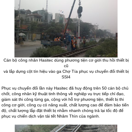
Cán bộ công nhân Hasitec dùng phương tiện cơ giới thu hồi thiết bị
cũ
và lắp dựng cột tín hiệu vào ga Chợ Tía phục vụ chuyển đổi thiết bị
SSI4
Phục vụ chuyển đổi lần này Hasitec đã huy động trên 50 cán bộ chủ
chốt, công nhân kỹ thuật tinh thông về nghiệp vụ trực tiếp chỉ đạo,
giám sát thi công từng ga, cộng với hỗ trợ phương tiện, thiết bị thi
công cơ giới, công cụ có năng xuất, chất lượng cao để đảm bảo tiến
độ, chất lượng lắp đặt thiết bị nhằm nhanh chóng trả lại tốc độ để
phục vụ chiến dịch vận tải tết Nhâm Thìn của ngành.