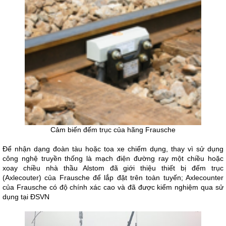
Cảm biến đếm trục của hãng Frausche
Để nhận dạng đoàn tàu hoặc toa xe chiếm dụng, thay vì sử dụng
công nghệ truyền thống là mạch điện đường ray một chiều hoặc
xoay chiều nhà thầu Alstom đã giới thiệu thiết bị đếm trục
(Axlecouter) của Frausche để lắp đặt trên toàn tuyến; Axlecounter
của Frausche có độ chính xác cao và đã được kiểm nghiệm qua sử
dụng tại ĐSVN