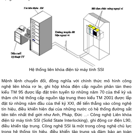
Hệ thống liên khóa điện tử máy tính SSI
Mệnh lệnh chuyển đổi, đồng nghĩa với chính thức mô hình công
nghệ liên khóa rơ le, ghi hộp khóa điện cấp nguồn phân tán theo
kiểu TM 95 được lắp đặt trên tuyến từ những năm 70 của thế kỷ và
thậm chí hệ thống cấp nguồn tập trung theo kiểu TM 2001 được lắp
đặt từ những năm đầu của thế kỷ XXI, để tiến thẳng vào công nghệ
tín hiệu, điều khiển hiện đại của những nước có hệ thống đường sắt
tiên tiến nhất thế giới như Anh, Pháp, Đức ...- Công nghệ Liên khóa
điện tử máy tính SSI (Solid State Interlocking), ghi động cơ điện L90,
điều khiển tập trung. Công nghệ SSI là một trong công nghệ chủ lực
trong hệ thống tín hiệu, điều khiển tập trung và đảm bảo an toàn