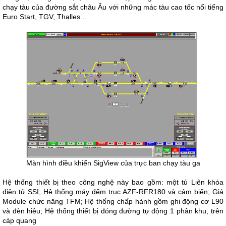
chạy tàu của đường sắt châu Âu với những mác tàu cao tốc nổi tiếng
Euro Start, TGV, Thalles...
Màn hình điều khiển SigView của trực ban chạy tàu ga
Hệ thống thiết bị theo công nghệ này bao gồm: một tủ Liên khóa
điện tử SSI; Hệ thống máy đếm trục AZF-RFR180 và cảm biến; Giá
Module chức năng TFM; Hệ thống chấp hành gồm ghi động cơ L90
và đèn hiệu; Hệ thống thiết bị đóng đường tự động 1 phân khu, trên
cáp quang