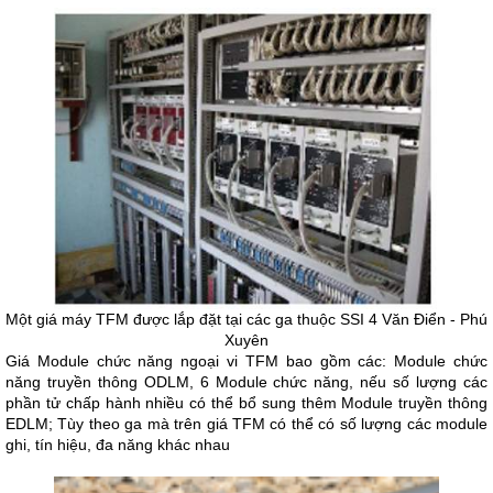
Một giá máy TFM được lắp đặt tại các ga thuộc SSI 4 Văn Điển - Phú
Xuyên
Giá Module chức năng ngoại vi TFM bao gồm các: Module chức
năng truyền thông ODLM, 6 Module chức năng, nếu số lượng các
phần tử chấp hành nhiều có thể bổ sung thêm Module truyền thông
EDLM; Tùy theo ga mà trên giá TFM có thể có số lượng các module
ghi, tín hiệu, đa năng khác nhau