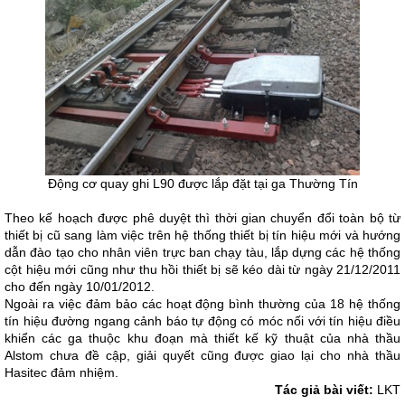
Động cơ quay ghi L90 được lắp đặt tại ga Thường Tín
Theo kế hoạch được phê duyệt thì thời gian chuyển đổi toàn bộ từ
thiết bị cũ sang làm việc trên hệ thống thiết bị tín hiệu mới và hướng
dẫn đào tạo cho nhân viên trực ban chạy tàu, lắp dựng các hệ thống
cột hiệu mới cũng như thu hồi thiết bị sẽ kéo dài từ ngày 21/12/2011
cho đến ngày 10/01/2012.
Ngoài ra việc đảm bảo các hoạt động bình thường của 18 hệ thống
tín hiệu đường ngang cảnh báo tự động có móc nối với tín hiệu điều
khiển các ga thuộc khu đoạn mà thiết kế kỹ thuật của nhà thầu
Alstom chưa đề cập, giải quyết cũng được giao lại cho nhà thầu
Hasitec đảm nhiệm.
Tác giả bài viết:
LKT