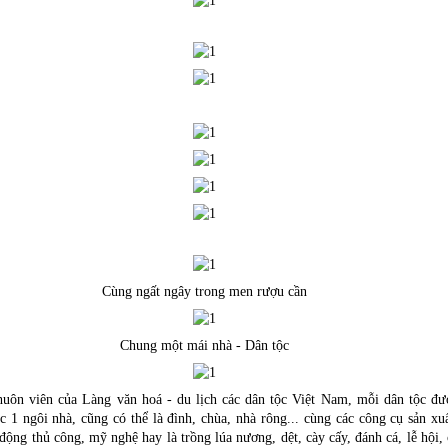
Cùng ngất ngây trong men rượu cần
Chung một mái nhà - Dân tộc
uôn viên của Làng văn hoá - du lịch các dân tộc Việt Nam, mỗi dân tộc đư
c 1 ngôi nhà, cũng có thể là đình, chùa, nhà rông... cùng các công cụ sản xuấ
 động thủ công, mỹ nghệ hay là trồng lúa nương, dệt, cày cấy, đánh cá, lễ hội, 