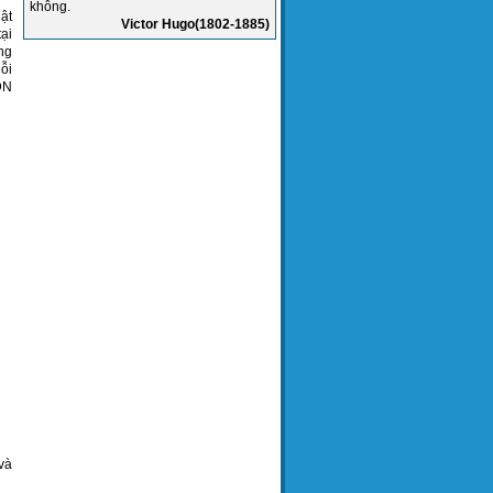
không.
ật
Victor Hugo(1802-1885)
ại
ăng
ỗi
ĐN
và