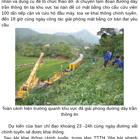
nhân và dụng cụ để tổ chức tháo dỡ, di chuyển tạm đoạn đường dây
trần thông tin tại khu vực tai nạn để có mặt bằng cho cẩu cứu viện
100 tấn tiếp cận và cứu hộ đầu máy, toa xe khai thông chính tuyến,
đến 18 giờ cùng ngày công tác giải phóng mặt bằng cơ bản đạt yêu
cầu.
Toàn cảnh hiện trường quanh khu vực đã giải phóng đường dây trần
thông tin
Dự kiến của ban chỉ đạo khoảng 23 -24h cùng ngày đường sắt
chính tuyến sẽ được khai thông.
Sau khi khai thông chính tuyến, trung tâm TTTH Yên bái nhanh